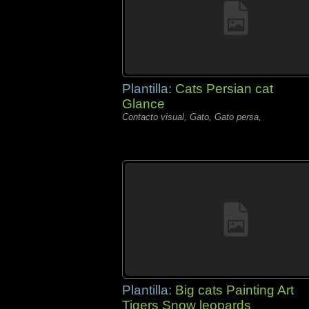
Plantilla:
Cats Persian cat
Glance
Contacto visual, Gato, Gato persa,
Plantilla:
Big cats Painting Art
Tigers Snow leopards