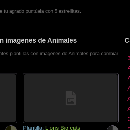
de tu agrado puntúala con 5 estrellitas.
con imagenes de Animales
C
entes plantillas con imagenes de Animales para cambiar
Plantilla:
Lions Big cats