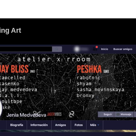
ing Art