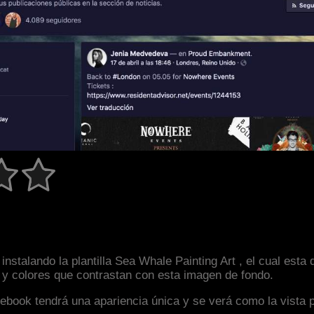
nstalando la plantilla Sea Whale Painting Art , el cual est
a y colores que contrastan con esta imagen de fondo.
facebook tendrá una apariencia única y se verá como la vista 