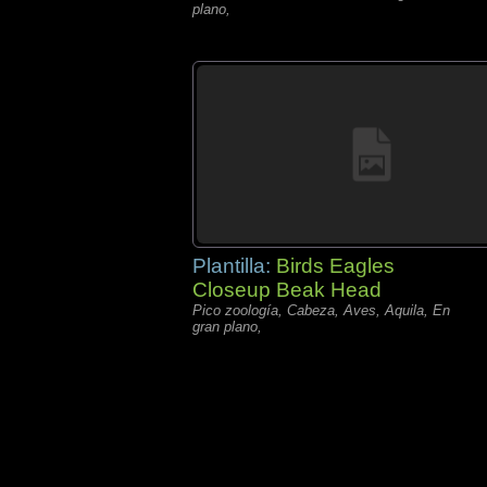
plano,
Plantilla:
Birds Eagles
Closeup Beak Head
Pico zoología, Cabeza, Aves, Aquila, En
gran plano,