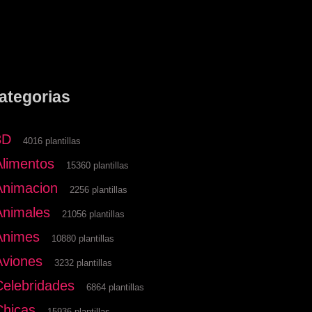
ategorias
3D
4016 plantillas
Alimentos
15360 plantillas
Animacion
2256 plantillas
Animales
21056 plantillas
Animes
10880 plantillas
Aviones
3232 plantillas
Celebridades
6864 plantillas
Chicas
15936 plantillas