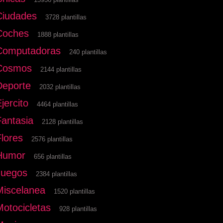
Ciudades
3728 plantillas
Coches
1888 plantillas
Computadoras
240 plantillas
Cosmos
2144 plantillas
Deporte
2032 plantillas
jercito
4464 plantillas
Fantasia
2128 plantillas
Flores
2576 plantillas
Humor
656 plantillas
Juegos
2384 plantillas
Miscelanea
1520 plantillas
Motocicletas
928 plantillas