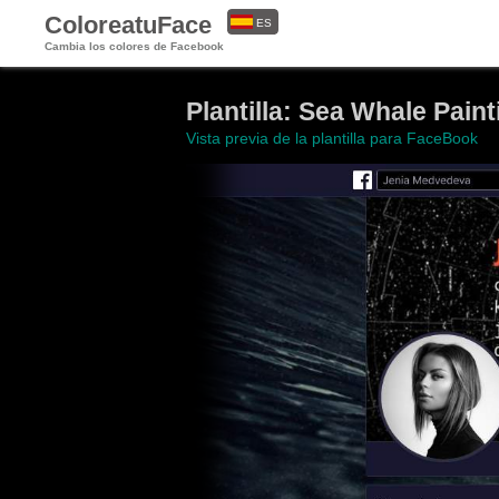
ColoreatuFace
ES
Cambia los colores de Facebook
EN
Plantilla: Sea Whale Paint
Vista previa de la plantilla para FaceBook