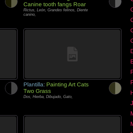
Canine tooth fangs Roar
Rictus, León, Grandes felinos, Diente
canino,
E
Plantilla:
Painting Art Cats
Two Grass
Dos, Hierba, Dibujado, Gato,