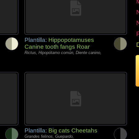
P
Plantilla:
Hippopotamuses
Canine tooth fangs Roar
Rictus, Hipopótamo común, Diente canino,
Plantilla:
Big cats Cheetahs
Grandes felinos, Guepardo,