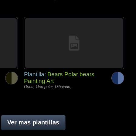
Plantilla:
Bears Polar bears
Painting Art
Osos, Oso polar, Dibujado,
Ver mas plantillas