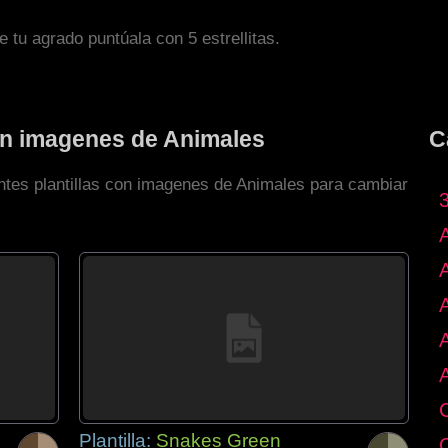
de tu agrado puntúala con 5 estrellitas.
con imagenes de Animales
C
entes plantillas con imagenes de Animales para cambiar
Plantilla:
Snakes Green