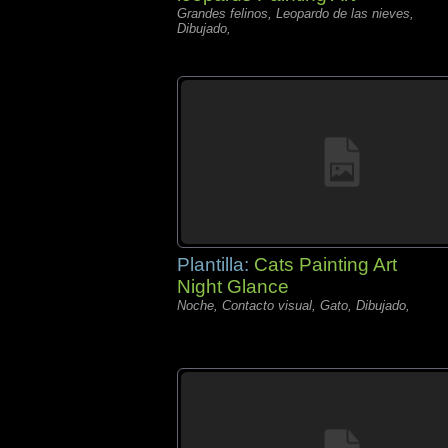
Grandes felinos, Leopardo de las nieves,
Dibujado,
Plantilla:
Cats Painting Art
Night Glance
Noche, Contacto visual, Gato, Dibujado,