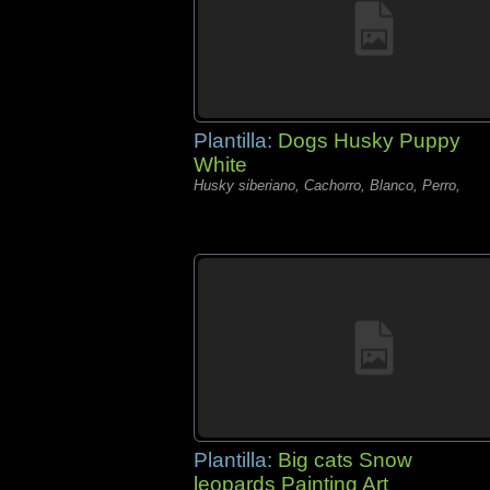
Plantilla:
Dogs Husky Puppy
White
Husky siberiano, Cachorro, Blanco, Perro,
Plantilla:
Big cats Snow
leopards Painting Art