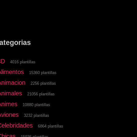
ategorias
3D
4016 plantillas
Alimentos
15360 plantillas
Animacion
2256 plantillas
Animales
21056 plantillas
Animes
10880 plantillas
Aviones
3232 plantillas
Celebridades
6864 plantillas
Chicas
15936 plantillas