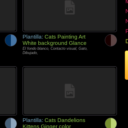
P
Plantilla:
Cats Painting Art
White background Glance
El fondo blanco, Contacto visual, Gato,
Dibujado,
Plantilla:
Cats Dandelions
Kittens Ginger color