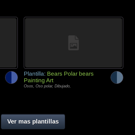
Plantilla:
Bears Polar bears
Painting Art
Osos, Oso polar, Dibujado,
Ver mas plantillas