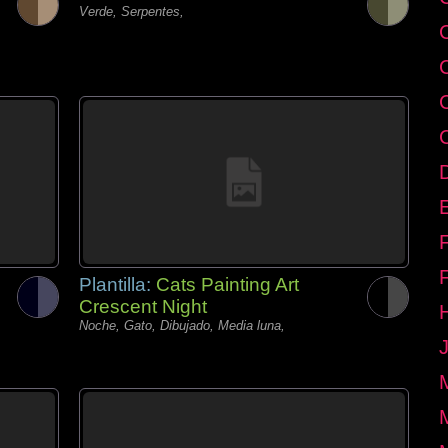
Verde, Serpentes,
E
Plantilla:
Cats Painting Art
Crescent Night
Noche, Gato, Dibujado, Media luna,