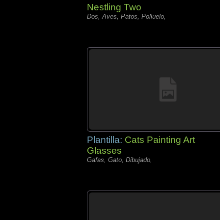
Nestling Two
Dos, Aves, Patos, Polluelo,
Plantilla:
Cats Painting Art
Glasses
Gafas, Gato, Dibujado,