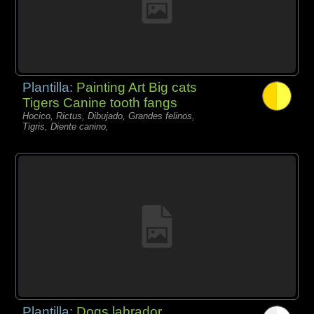
Plantilla:
Painting Art Big cats
Tigers Canine tooth fangs
Hocico, Rictus, Dibujado, Grandes felinos,
Tigris, Diente canino,
Plantilla:
Dogs labrador