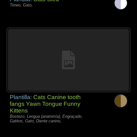
Trineo, Gato,
Plantilla:
Cats Canine tooth
fangs Yawn Tongue Funny
Kittens
Bostezo, Lengua (anatomía), Engraçado,
Gatitos, Gato, Diente canino,