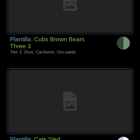
Plantilla:
Cubs Brown Bears
Three 3
Tres 3, Osos, Cachorros, Oso pardo,
Plantilla:
Cats Sled