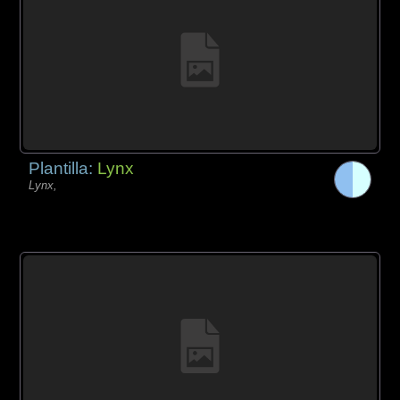
Plantilla:
Lynx
Lynx,