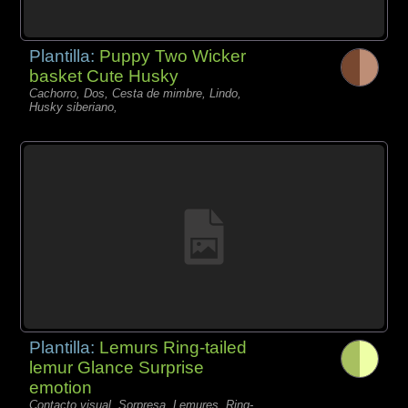
Plantilla:
Puppy Two Wicker
basket Cute Husky
Cachorro, Dos, Cesta de mimbre, Lindo,
Husky siberiano,
Plantilla:
Lemurs Ring-tailed
lemur Glance Surprise
emotion
Contacto visual, Sorpresa, Lemures, Ring-