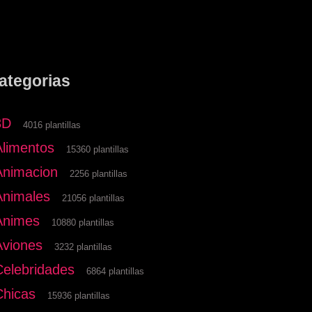
ategorias
3D
4016 plantillas
Alimentos
15360 plantillas
Animacion
2256 plantillas
Animales
21056 plantillas
Animes
10880 plantillas
Aviones
3232 plantillas
Celebridades
6864 plantillas
Chicas
15936 plantillas