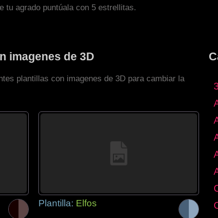
de tu agrado puntúala con 5 estrellitas.
con imagenes de 3D
C
ntes plantillas con imagenes de 3D para cambiar la
Plantilla:
Elfos