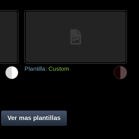
Plantilla:
Custom
Ver mas plantillas