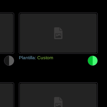
Plantilla:
Custom