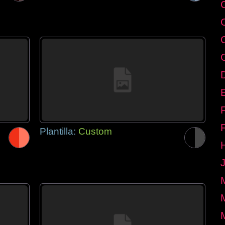
E
Plantilla:
Custom