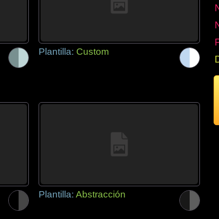
P
Plantilla:
Custom
Plantilla:
Abstracción