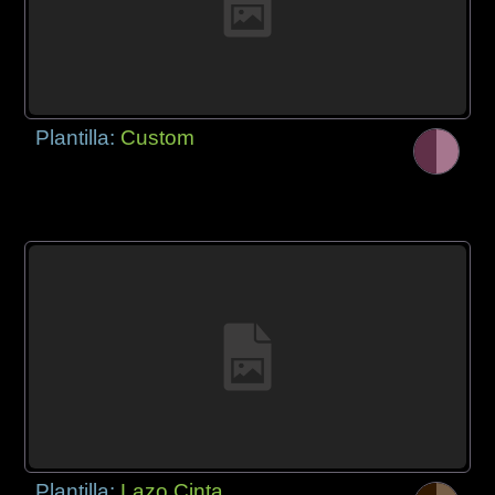
Plantilla:
Custom
Plantilla:
Lazo Cinta