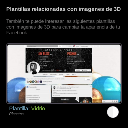
Plantillas relacionadas con imagenes de 3D
También te puede interesar las siguientes plantillas
con imagenes de 3D para cambiar la apariencia de tu
Facebook.
Plantilla:
Vidrio
Planetas,