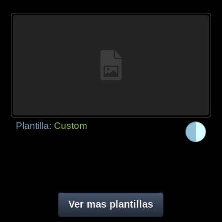
Plantilla:
Custom
Ver mas plantillas