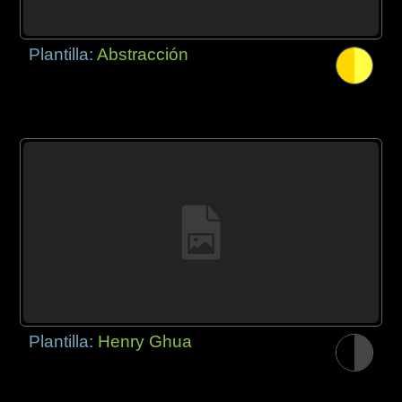
Plantilla:
Abstracción
Plantilla:
Henry Ghua