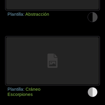
Plantilla:
Abstracción
Plantilla:
Cráneo
Escorpiones