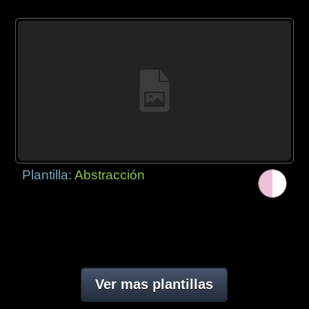
Plantilla:
Abstracción
Ver mas plantillas