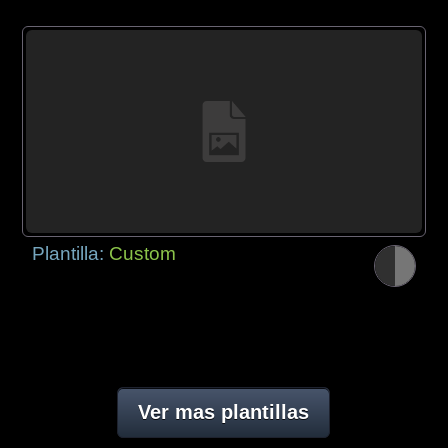
Plantilla:
Custom
Ver mas plantillas