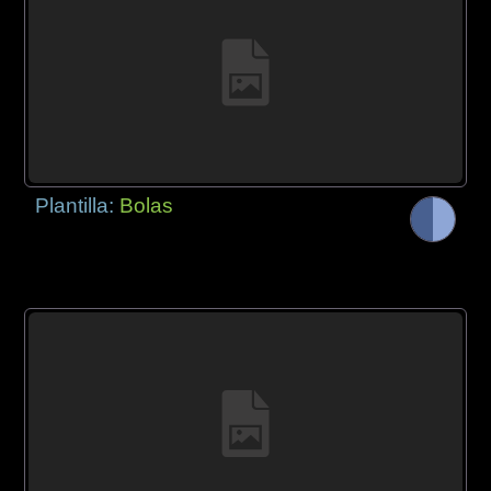
Plantilla:
Bolas