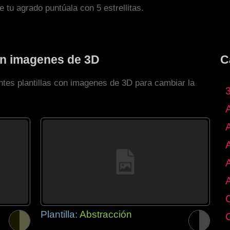
de tu agrado puntúala con 5 estrellitas.
con imagenes de 3D
C
ntes plantillas con imagenes de 3D para cambiar la
Plantilla:
Abstracción