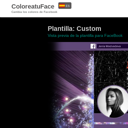
ColoreatuFace
ES
Cambia los colores de Facebook
EN
Plantilla: Custom
Vista previa de la plantilla para FaceBook