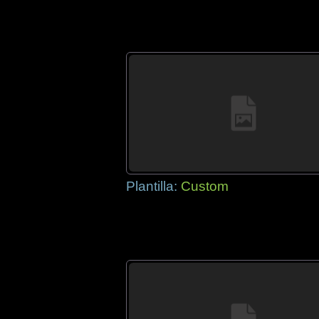
Plantilla:
Custom