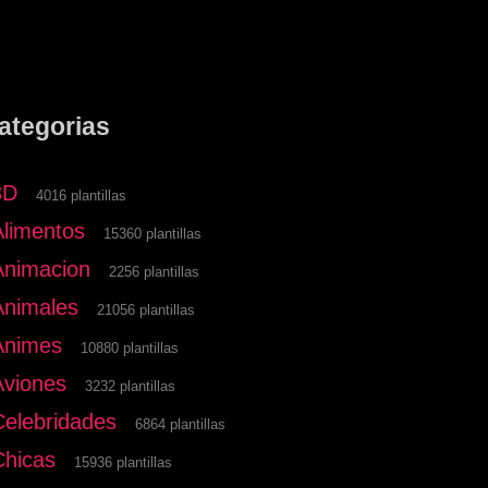
ategorias
3D
4016 plantillas
Alimentos
15360 plantillas
Animacion
2256 plantillas
Animales
21056 plantillas
Animes
10880 plantillas
Aviones
3232 plantillas
Celebridades
6864 plantillas
Chicas
15936 plantillas