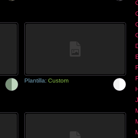
E
Plantilla:
Custom