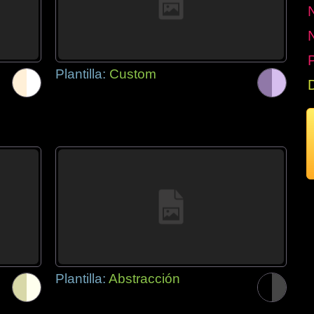
P
Plantilla:
Custom
Plantilla:
Abstracción