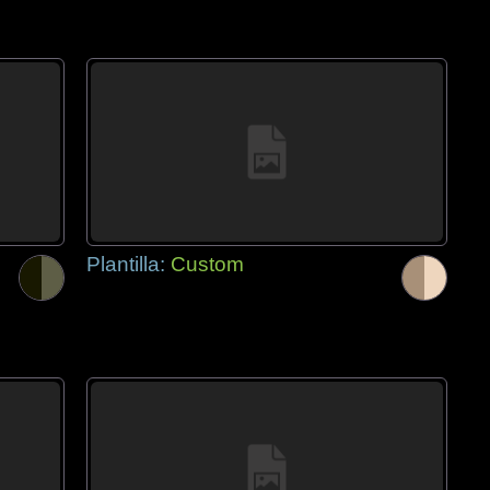
Plantilla:
Custom