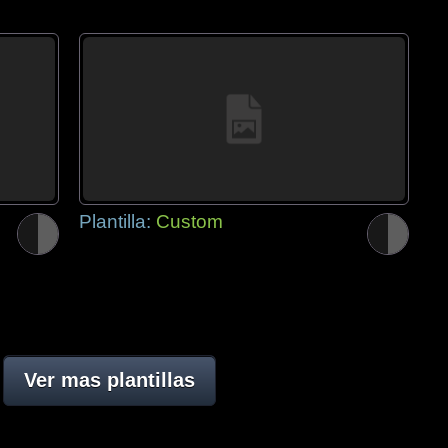
Plantilla:
Custom
Ver mas plantillas