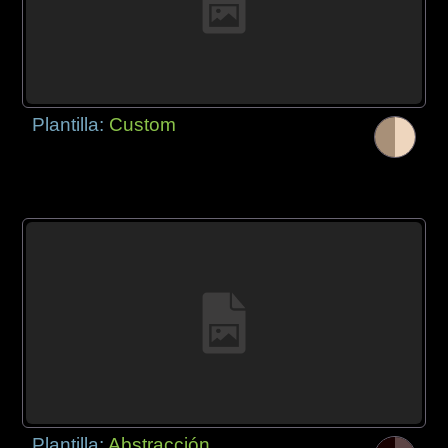
Plantilla:
Custom
Plantilla:
Abstracción