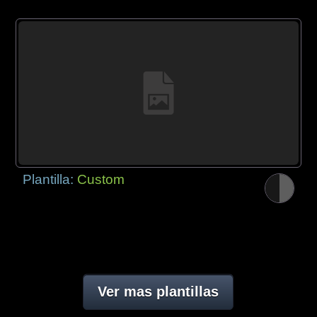
Plantilla:
Custom
Ver mas plantillas