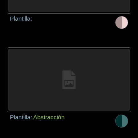
Plantilla:
Plantilla:
Abstracción