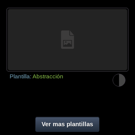
Plantilla:
Abstracción
Ver mas plantillas