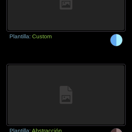
Plantilla:
Custom
Plantilla:
Abstracción