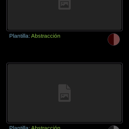
Plantilla:
Abstracción
Plantilla:
Abstracción