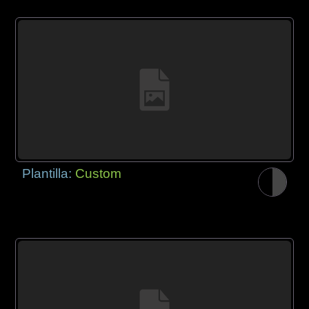
Plantilla:
Custom