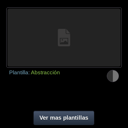
Plantilla:
Abstracción
Ver mas plantillas