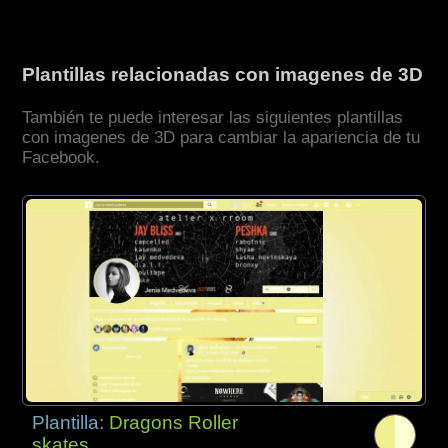
Plantillas relacionadas con imagenes de 3D
También te puede interesar las siguientes plantillas
con imagenes de 3D para cambiar la apariencia de tu
Facebook.
Plantilla:
Dragons Roller
skates