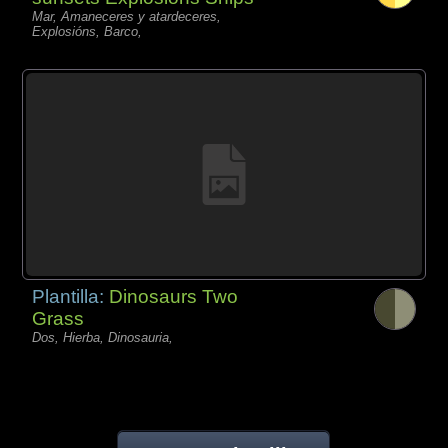
Mar, Amaneceres y atardeceres,
Explosións, Barco,
Plantilla:
Dinosaurs Two
Grass
Dos, Hierba, Dinosauria,