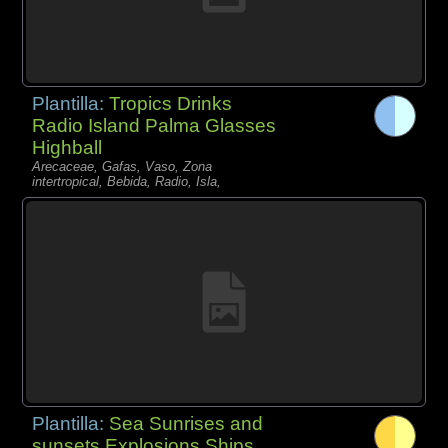
Plantilla:
Tropics Drinks
Radio Island Palma Glasses
Highball
Arecaceae, Gafas, Vaso, Zona
intertropical, Bebida, Radio, Isla,
Plantilla:
Sea Sunrises and
sunsets Explosions Ships