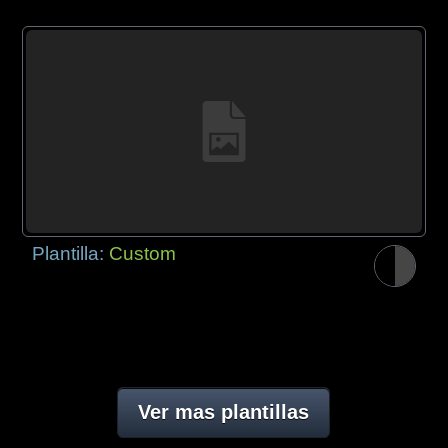
Plantilla:
Custom
Ver mas plantillas