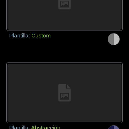
Plantilla:
Custom
Plantilla:
Abstracción