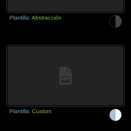
Plantilla:
Abstracción
Plantilla:
Custom