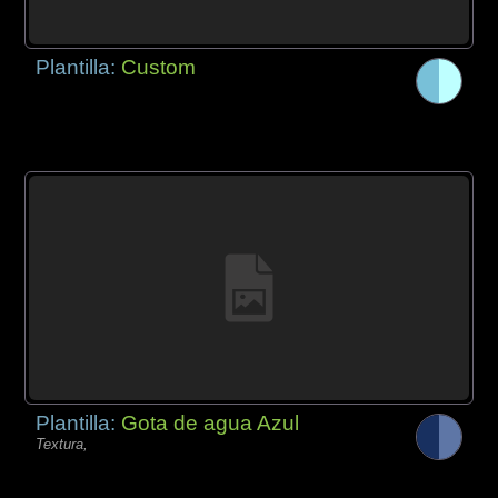
Plantilla:
Custom
Plantilla:
Gota de agua Azul
Textura,