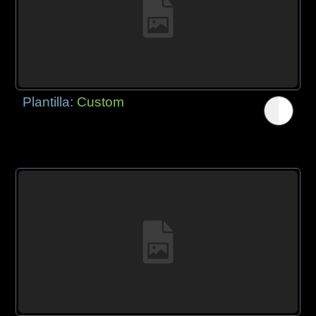
Plantilla:
Custom