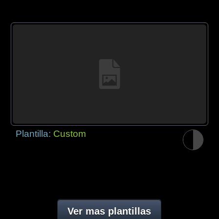
Plantilla:
Custom
Ver mas plantillas