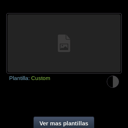
Plantilla:
Custom
Ver mas plantillas