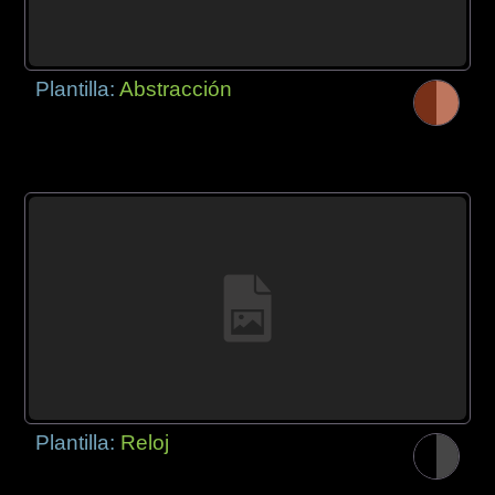
Plantilla:
Abstracción
Plantilla:
Reloj