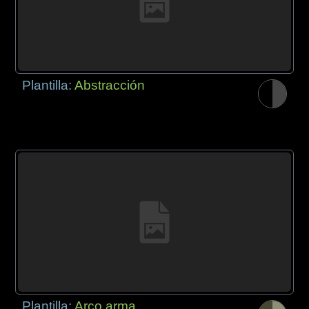
Plantilla:
Abstracción
Plantilla:
Arco arma