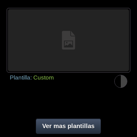
Plantilla:
Custom
Ver mas plantillas