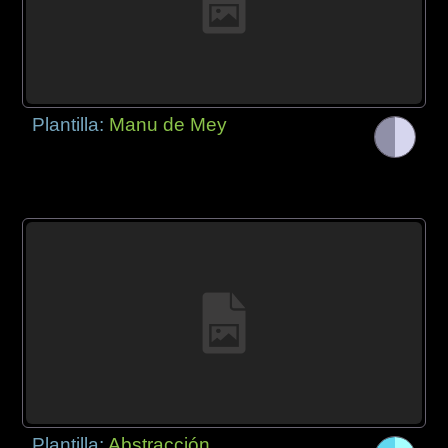
Plantilla:
Manu de Mey
Plantilla:
Abstracción