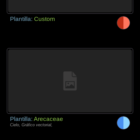
Plantilla:
Custom
Plantilla:
Arecaceae
Cielo, Gráfico vectorial,