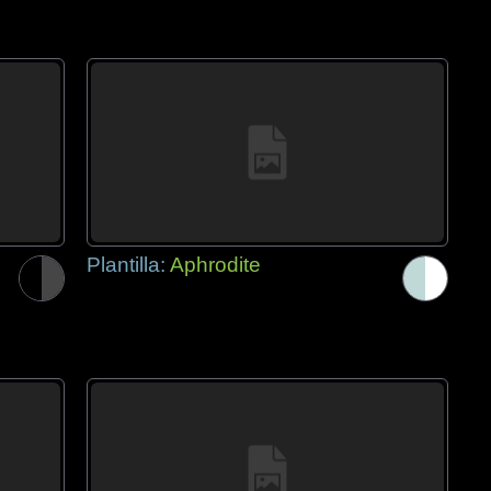
Plantilla:
Aphrodite