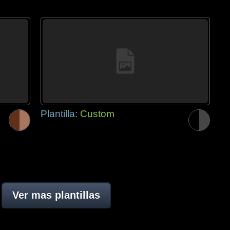
Plantilla:
Custom
Ver mas plantillas