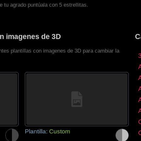
de tu agrado puntúala con 5 estrellitas.
con imagenes de 3D
C
ntes plantillas con imagenes de 3D para cambiar la
Plantilla:
Custom