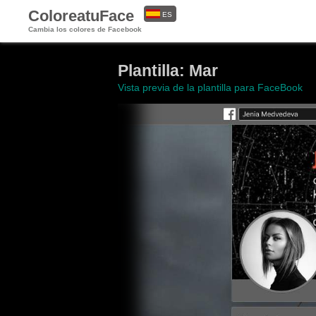
ColoreatuFace
ES
Cambia los colores de Facebook
EN
Plantilla: Mar
Vista previa de la plantilla para FaceBook