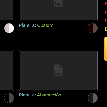
P
Plantilla:
Custom
Plantilla:
Abstracción