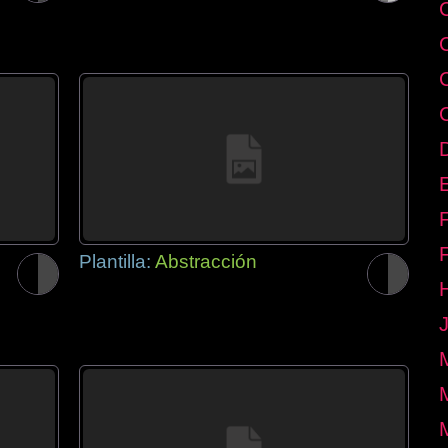
E
Plantilla:
Abstracción