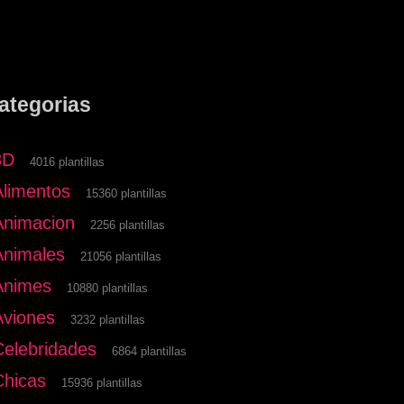
ategorias
3D
4016 plantillas
Alimentos
15360 plantillas
Animacion
2256 plantillas
Animales
21056 plantillas
Animes
10880 plantillas
Aviones
3232 plantillas
Celebridades
6864 plantillas
Chicas
15936 plantillas