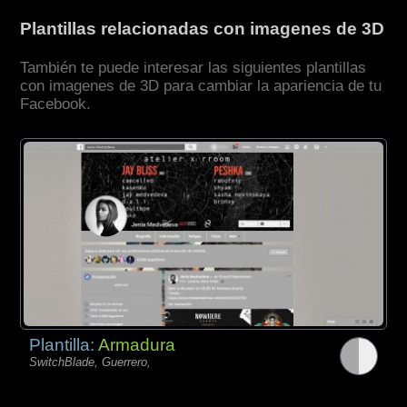
Plantillas relacionadas con imagenes de 3D
También te puede interesar las siguientes plantillas
con imagenes de 3D para cambiar la apariencia de tu
Facebook.
Plantilla:
Armadura
SwitchBlade, Guerrero,