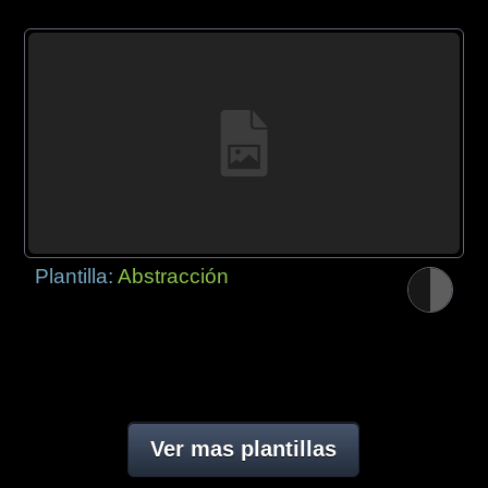
Plantilla:
Abstracción
Ver mas plantillas