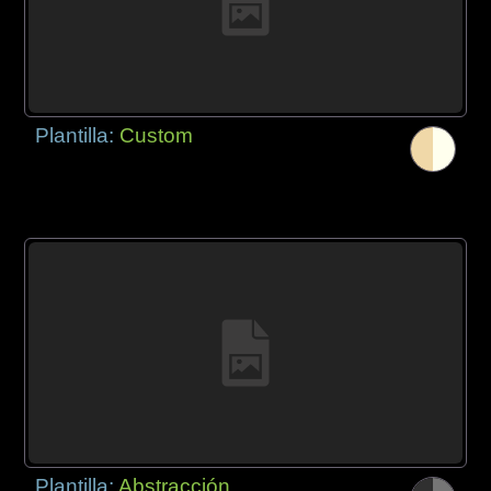
Plantilla:
Custom
Plantilla:
Abstracción