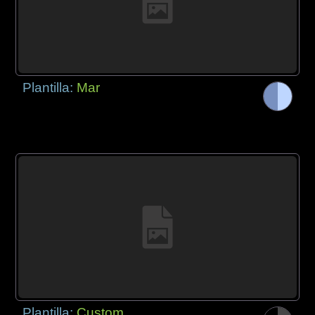
Plantilla:
Mar
Plantilla:
Custom