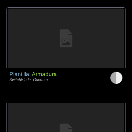
Plantilla:
Armadura
SwitchBlade, Guerrero,