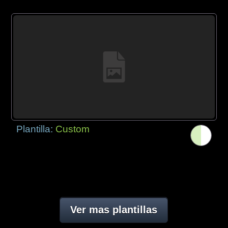
Plantilla:
Custom
Ver mas plantillas