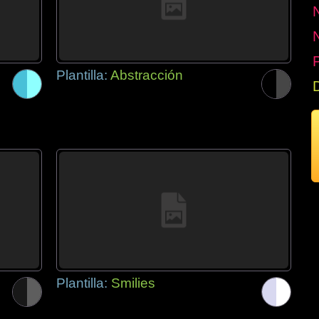
P
Plantilla:
Abstracción
Plantilla:
Smilies