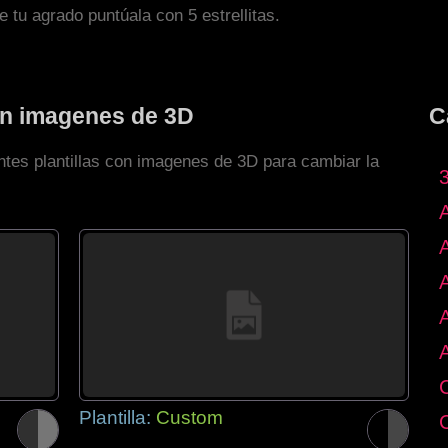
de tu agrado puntúala con 5 estrellitas.
con imagenes de 3D
C
ntes plantillas con imagenes de 3D para cambiar la
Plantilla:
Custom