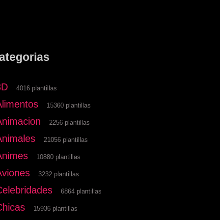
ategorias
3D
4016 plantillas
Alimentos
15360 plantillas
Animacion
2256 plantillas
Animales
21056 plantillas
Animes
10880 plantillas
Aviones
3232 plantillas
Celebridades
6864 plantillas
Chicas
15936 plantillas