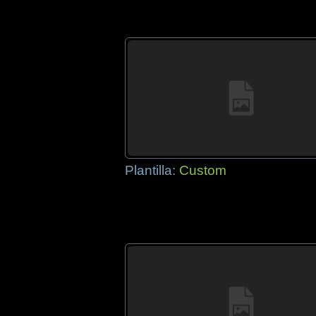
Plantilla:
Custom