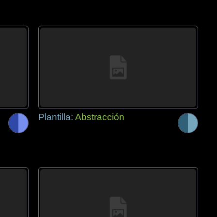
Plantilla:
Abstracción