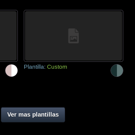
Plantilla:
Custom
Ver mas plantillas