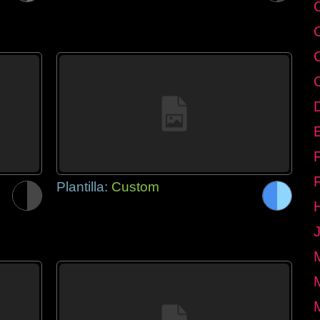
E
Plantilla:
Custom