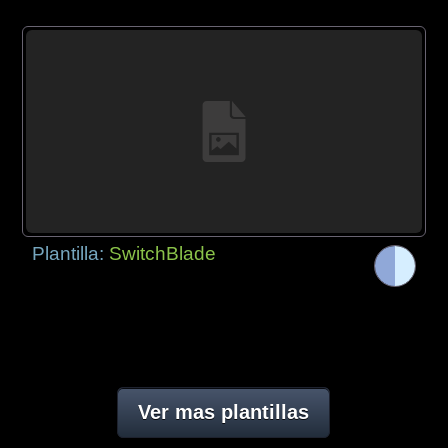
Plantilla:
SwitchBlade
Ver mas plantillas