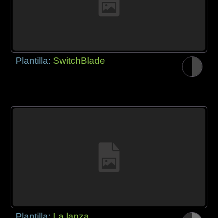
Plantilla:
SwitchBlade
Plantilla:
La lanza