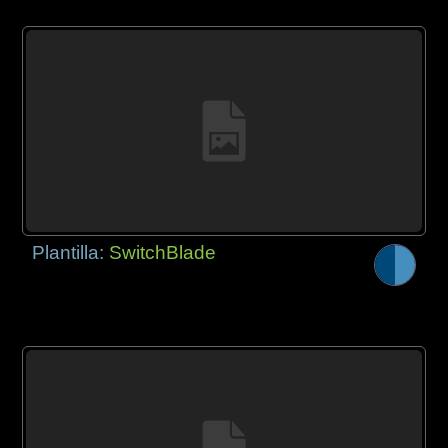
Plantilla:
SwitchBlade