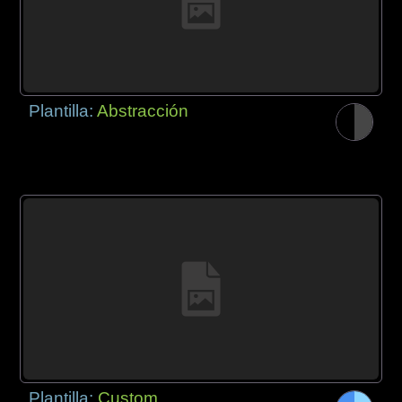
Plantilla:
Abstracción
Plantilla:
Custom