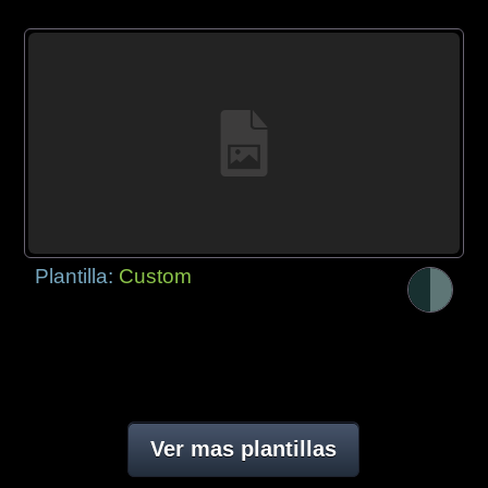
Plantilla:
Custom
Ver mas plantillas