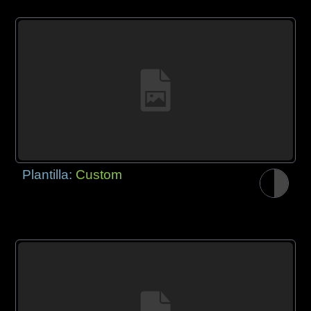
Plantilla:
Custom