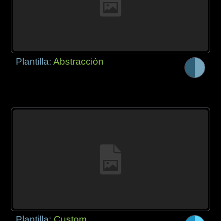
Plantilla:
Abstracción
Plantilla:
Custom