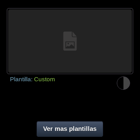
Plantilla:
Custom
Ver mas plantillas