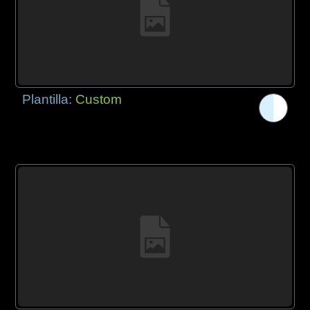
Plantilla:
Custom