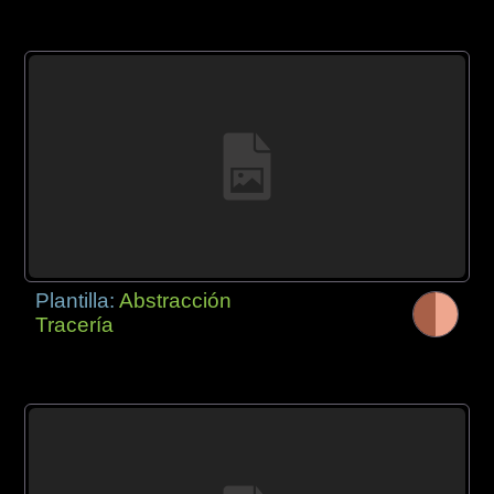
Plantilla:
Abstracción
Tracería