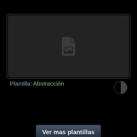
Plantilla:
Abstracción
Ver mas plantillas