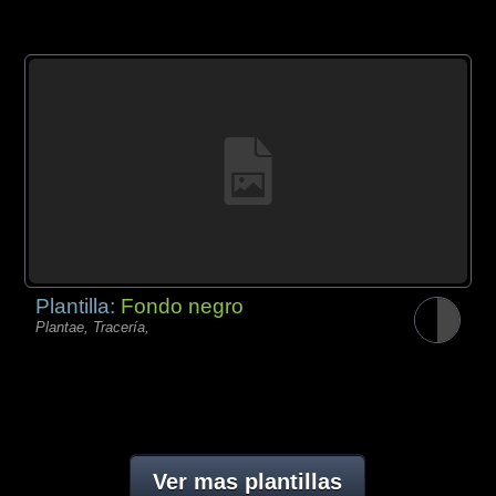
Plantilla:
Fondo negro
Plantae, Tracería,
Ver mas plantillas