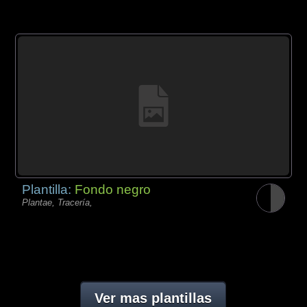
Plantilla:
Fondo negro
Plantae, Tracería,
Ver mas plantillas