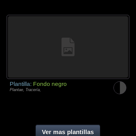
Plantilla:
Fondo negro
Plantae, Tracería,
Ver mas plantillas