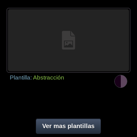
Plantilla:
Abstracción
Ver mas plantillas