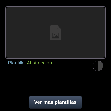
Plantilla:
Abstracción
Ver mas plantillas