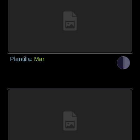
Plantilla:
Mar