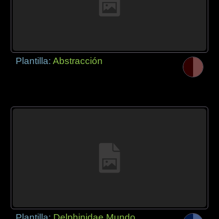
Plantilla:
Abstracción
Plantilla:
Delphinidae Mundo