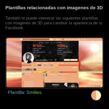
Plantillas relacionadas con imagenes de 3D
También te puede interesar las siguientes plantillas
con imagenes de 3D para cambiar la apariencia de tu
Facebook.
Plantilla:
Smilies