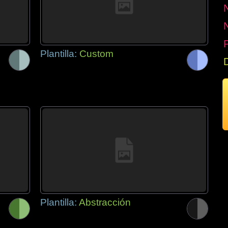
P
Plantilla:
Custom
Plantilla:
Abstracción