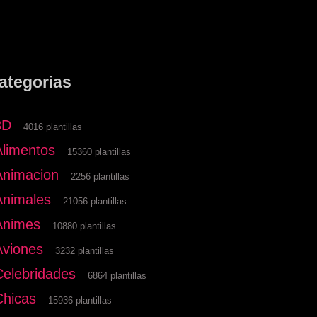
ategorias
3D
4016 plantillas
Alimentos
15360 plantillas
Animacion
2256 plantillas
Animales
21056 plantillas
Animes
10880 plantillas
Aviones
3232 plantillas
Celebridades
6864 plantillas
Chicas
15936 plantillas