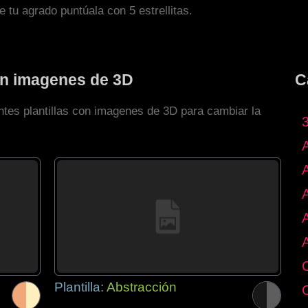
de tu agrado puntúala con 5 estrellitas.
con imagenes de 3D
C
ntes plantillas con imagenes de 3D para cambiar la
Plantilla:
Abstracción