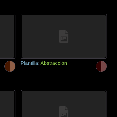
Plantilla:
Abstracción