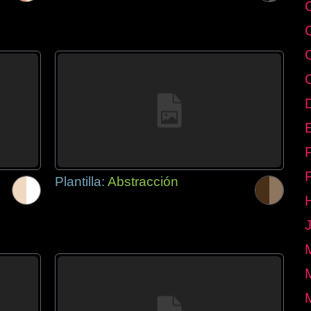
E
Plantilla:
Abstracción