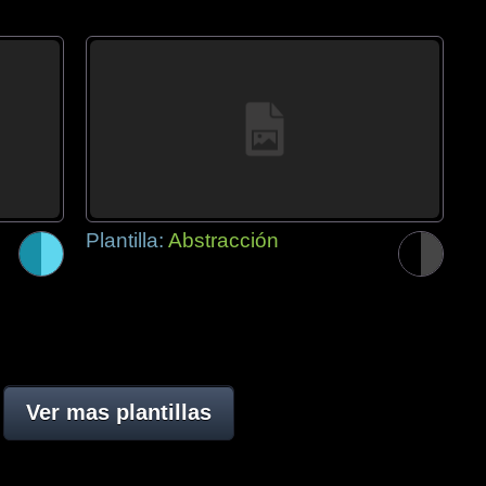
Plantilla:
Abstracción
Ver mas plantillas