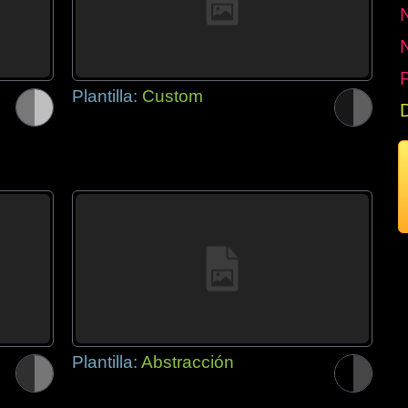
P
Plantilla:
Custom
Plantilla:
Abstracción