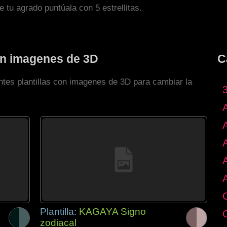
de tu agrado puntúala con 5 estrellitas.
con imagenes de 3D
C
ntes plantillas con imagenes de 3D para cambiar la
Plantilla:
KAGAYA Signo
zodiacal