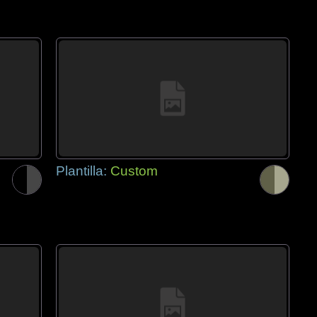
Plantilla:
Custom