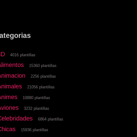
ategorias
3D
4016 plantillas
Alimentos
15360 plantillas
Animacion
2256 plantillas
Animales
21056 plantillas
Animes
10880 plantillas
Aviones
3232 plantillas
Celebridades
6864 plantillas
Chicas
15936 plantillas