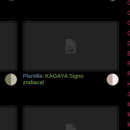
E
Plantilla:
KAGAYA Signo
zodiacal