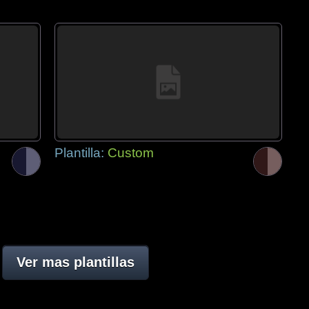
Plantilla:
Custom
Ver mas plantillas