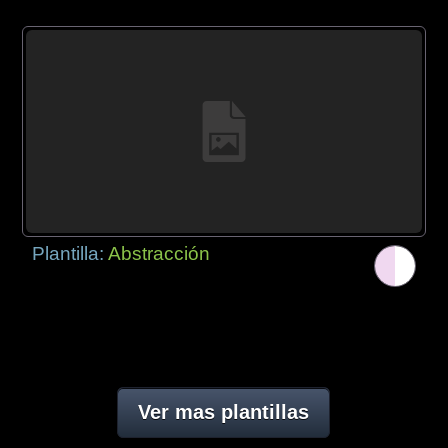
Plantilla:
Abstracción
Ver mas plantillas