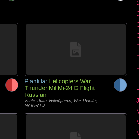
E
Plantilla:
Helicopters War
Thunder Mil Mi-24 D Flight
Russian
Vuelo, Ruso, Helicópteros, War Thunder,
Mil Mi-24 D