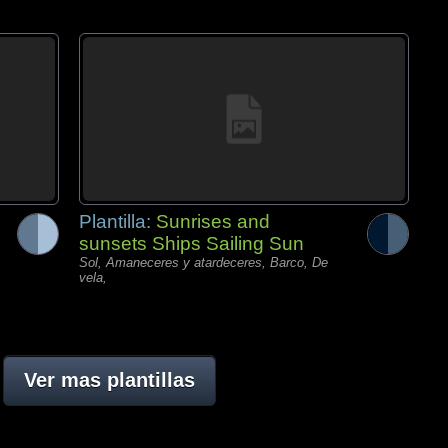
Plantilla:
Sunrises and
sunsets Ships Sailing Sun
Sol, Amaneceres y atardeceres, Barco, De
vela,
Ver mas plantillas