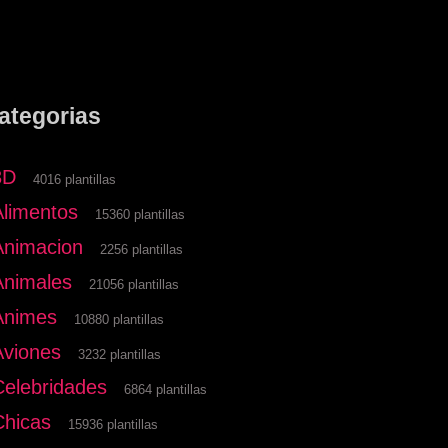
ategorias
3D
4016 plantillas
Alimentos
15360 plantillas
Animacion
2256 plantillas
Animales
21056 plantillas
Animes
10880 plantillas
Aviones
3232 plantillas
Celebridades
6864 plantillas
Chicas
15936 plantillas