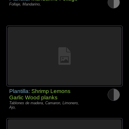
Follaje, Mandarino,
Plantilla:
Shrimp Lemons
Garlic Wood planks
Tablones de madera, Camaron, Limonero,
Ajo,