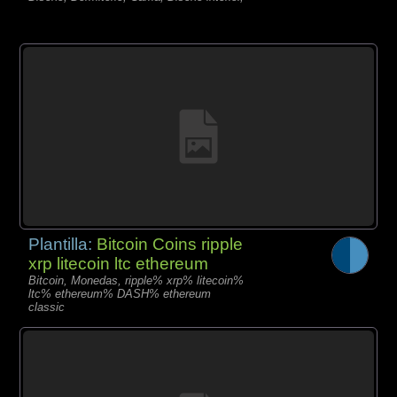
Plantilla:
Bitcoin Coins ripple
xrp litecoin ltc ethereum
Bitcoin, Monedas, ripple% xrp% litecoin%
ltc% ethereum% DASH% ethereum
classic