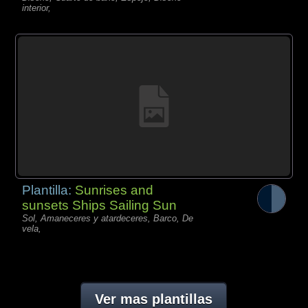
interior,
Plantilla:
Sunrises and
sunsets Ships Sailing Sun
Sol, Amaneceres y atardeceres, Barco, De
vela,
Ver mas plantillas