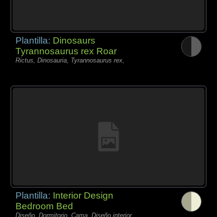
Plantilla:
Dinosaurs
Tyrannosaurus rex Roar
Rictus, Dinosauria, Tyrannosaurus rex,
Plantilla:
Interior Design
Bedroom Bed
Diseño, Dormitorio, Cama, Diseño interior,