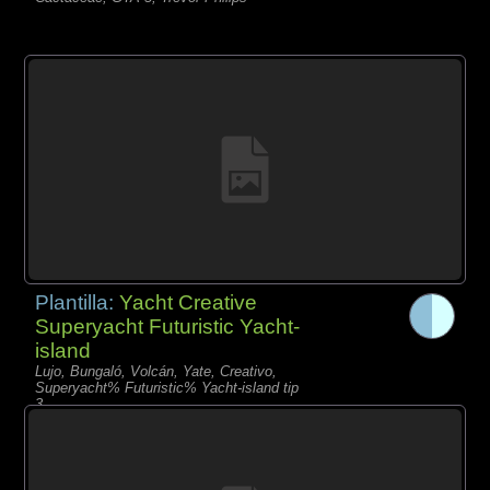
Plantilla:
Yacht Creative
Superyacht Futuristic Yacht-
island
Lujo, Bungaló, Volcán, Yate, Creativo,
Superyacht% Futuristic% Yacht-island tip
3