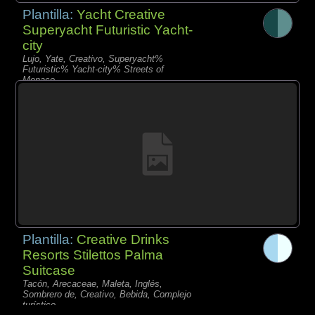
Plantilla:
Yacht Creative
Superyacht Futuristic Yacht-
city
Lujo, Yate, Creativo, Superyacht%
Futuristic% Yacht-city% Streets of
Monaco
Plantilla:
Creative Drinks
Resorts Stilettos Palma
Suitcase
Tacón, Arecaceae, Maleta, Inglés,
Sombrero de, Creativo, Bebida, Complejo
turístico,