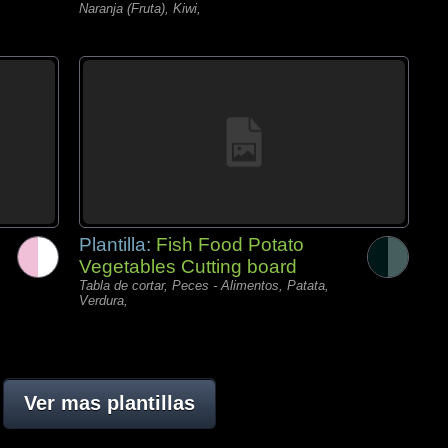
Naranja (Fruta), Kiwi,
Plantilla:
Fish Food Potato
Vegetables Cutting board
Tabla de cortar, Peces - Alimentos, Patata,
Verdura,
Ver mas plantillas