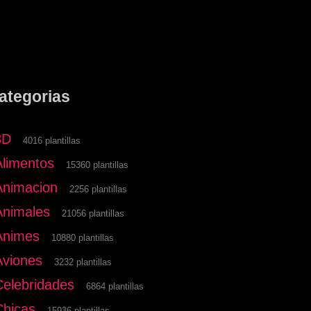
ategorias
3D
4016 plantillas
Alimentos
15360 plantillas
Animacion
2256 plantillas
Animales
21056 plantillas
Animes
10880 plantillas
Aviones
3232 plantillas
Celebridades
6864 plantillas
Chicas
15936 plantillas