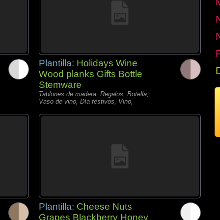
P
Plantilla:
Holidays Wine
Wood planks Gifts Bottle
Stemware
Tablones de madera, Regalos, Botella,
Vaso de vino, Día festivos, Vino,
Plantilla:
Cheese Nuts
Grapes Blackberry Honey