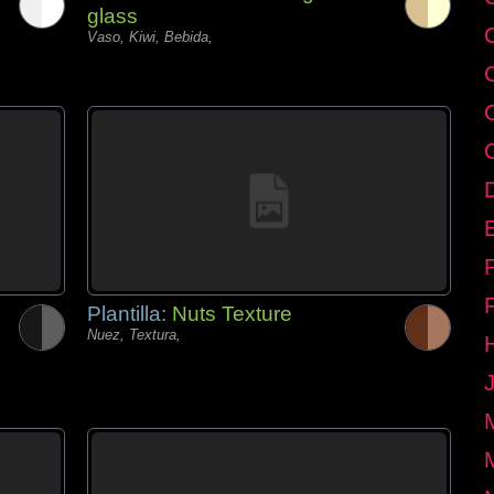
glass
Vaso, Kiwi, Bebida,
E
Plantilla:
Nuts Texture
Nuez, Textura,