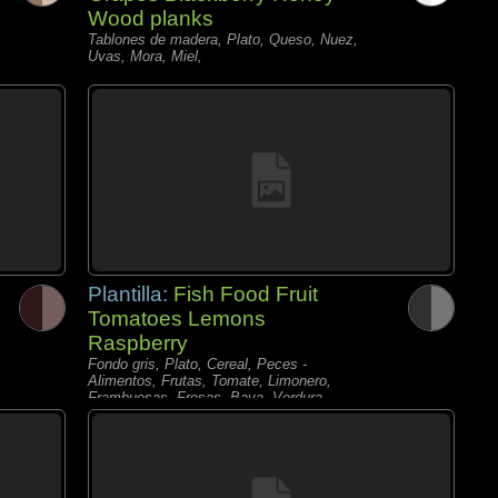
Wood planks
Tablones de madera, Plato, Queso, Nuez,
Uvas, Mora, Miel,
Plantilla:
Fish Food Fruit
Tomatoes Lemons
Raspberry
Fondo gris, Plato, Cereal, Peces -
Alimentos, Frutas, Tomate, Limonero,
Frambuesas, Fresas, Baya, Verdura,