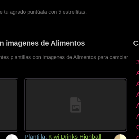
de tu agrado puntúala con 5 estrellitas.
con imagenes de Alimentos
C
entes plantillas con imagenes de Alimentos para cambiar
Plantilla:
Kiwi Drinks Highball