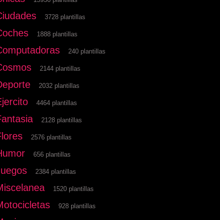
Ciudades
3728 plantillas
Coches
1888 plantillas
Computadoras
240 plantillas
Cosmos
2144 plantillas
Deporte
2032 plantillas
jercito
4464 plantillas
Fantasia
2128 plantillas
Flores
2576 plantillas
Humor
656 plantillas
Juegos
2384 plantillas
Miscelanea
1520 plantillas
Motocicletas
928 plantillas