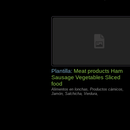
Plantilla:
Meat products Ham
Sausage Vegetables Sliced
food
Alimentos en lonchas, Productos càrnicos,
Jamón, Salchicha, Verdura,