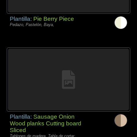
Plantilla:
Pie Berry Piece
Pedazo, Pastelón, Baya,
Plantilla:
Sausage Onion
Wood planks Cutting board
Sliced
Tablones de madera, Tabla de cortar,