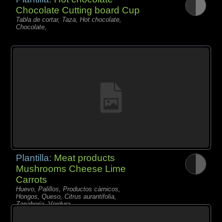
Chocolate Cutting board Cup
Tabla de cortar, Taza, Hot chocolate,
Chocolate,
Plantilla:
Meat products
Mushrooms Cheese Lime
Carrots
Huevo, Palillos, Productos càrnicos,
Hongos, Queso, Citrus aurantifolia,
Zanahoria, Verdura,