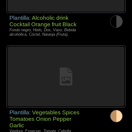
Plantilla:
Alcoholic drink
Cocktail Orange fruit Black
Fondo negro, Hielo, Dos, Vaso, Bebida
alcohólica, Cóctel, Naranja (Fruta),
Plantilla:
Vegetables Spices
Tomatoes Onion Pepper
Garlic
Verdura, Especias, Tomate, Cebolla,