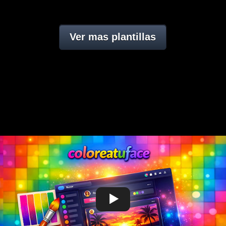
Ver mas plantillas