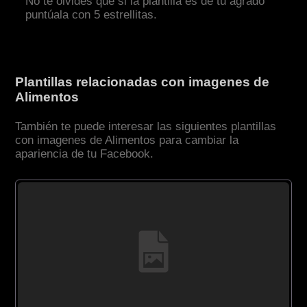
No te olvides que si la plantilla es de tu agrado
puntúala con 5 estrellitas.
Plantillas relacionadas con imagenes de
Alimentos
También te puede interesar las siguientes plantillas
con imagenes de Alimentos para cambiar la
apariencia de tu Facebook.