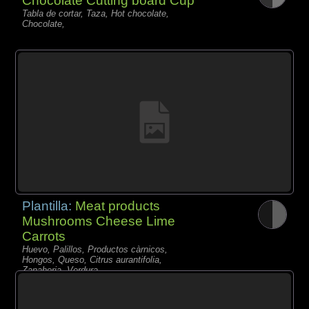
Chocolate Cutting board Cup
Tabla de cortar, Taza, Hot chocolate,
Chocolate,
Plantilla:
Meat products
Mushrooms Cheese Lime
Carrots
Huevo, Palillos, Productos càrnicos,
Hongos, Queso, Citrus aurantifolia,
Zanahoria, Verdura,