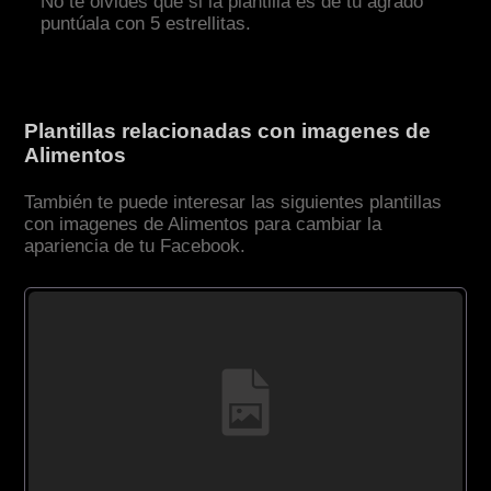
No te olvides que si la plantilla es de tu agrado
puntúala con 5 estrellitas.
Plantillas relacionadas con imagenes de
Alimentos
También te puede interesar las siguientes plantillas
con imagenes de Alimentos para cambiar la
apariencia de tu Facebook.