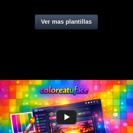
Ver mas plantillas