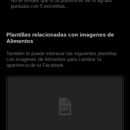
No te olvides que si la plantilla es de tu agrado
puntúala con 5 estrellitas.
Plantillas relacionadas con imagenes de
Alimentos
También te puede interesar las siguientes plantillas
con imagenes de Alimentos para cambiar la
apariencia de tu Facebook.