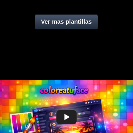
Ver mas plantillas