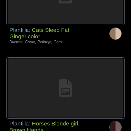
Plantilla:
Cats Sleep Fat
Ginger color
Duerme, Gordo, Pelirrojo, Gato,
Plantilla:
Horses Blonde girl
Brown Hands