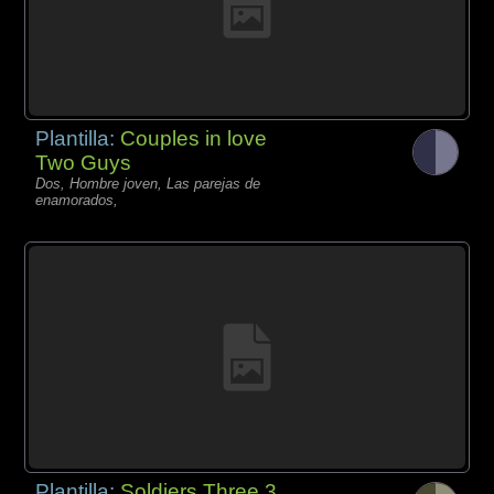
Plantilla:
Couples in love
Two Guys
Dos, Hombre joven, Las parejas de
enamorados,
Plantilla:
Soldiers Three 3