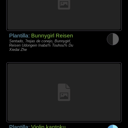
Plantilla:
Bunnygirl Reisen
Sentado, ?rejas de conejo, Bunnygirl,
Reisen Udongein Inaba% Touhou% Du
Xiedai Zhe
Plantilla:
Violin kantoku