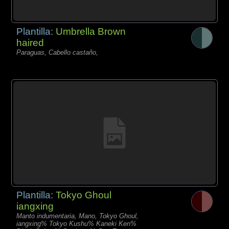
Plantilla:
Umbrella Brown
haired
Paraguas, Cabello castaño,
Plantilla:
Tokyo Ghoul
iangxing
Manto indumentaria, Mano, Tokyo Ghoul,
iangxing% Tokyo Kushu% Kaneki Ken%