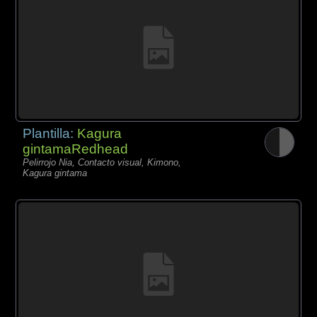
Plantilla:
Kagura
gintamaRedhead
Pelirrojo Nia, Contacto visual, Kimono,
Kagura gintama