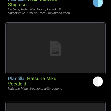
Shigatsu
Corbata, Rubio Nia, Violín, kantoku%
Shigatsu wa Kimi no Uso% miyazono kaori
Plantilla:
Hatsune Miku
Vocaloid
Hatsune Miku, Vocaloid, art% eugene