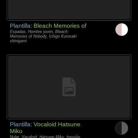
Plantilla:
Bleach Memories of
Espadas, Hombre joven, Bleach:
Memories of Nobody, Ichigo Kurosaki
shinigami
Plantilla:
Vocaloid Hatsune
Miku
Nube, Vocaloid, Hatsune Miku, hanyijie