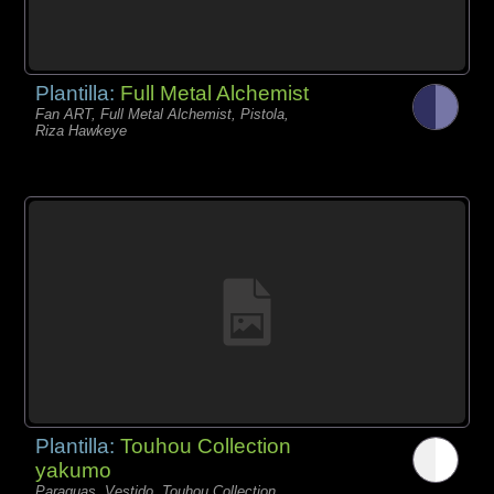
Plantilla:
Full Metal Alchemist
Fan ART, Full Metal Alchemist, Pistola,
Riza Hawkeye
Plantilla:
Touhou Collection
yakumo
Paraguas, Vestido, Touhou Collection,