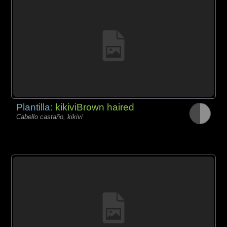
Plantilla:
kikiviBrown haired
Cabello castaño, kikivi