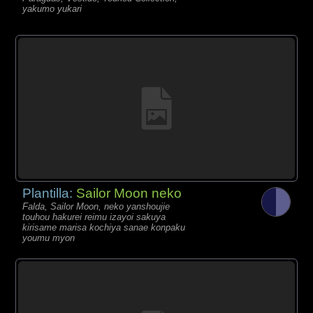
yakumo yukari
Plantilla:
Sailor Moon neko
Falda, Sailor Moon, neko yanshoujie
touhou hakurei reimu izayoi sakuya
kirisame marisa kochiya sanae konpaku
youmu myon