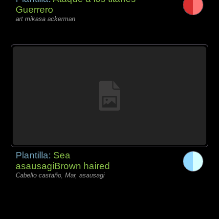
Guerrero
art mikasa ackerman
Plantilla:
Sea
asausagiBrown haired
Cabello castaño, Mar, asausagi