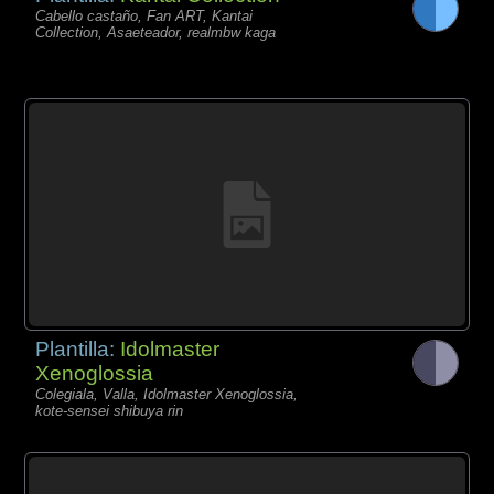
Cabello castaño, Fan ART, Kantai
Collection, Asaeteador, realmbw kaga
Plantilla:
Idolmaster
Xenoglossia
Colegiala, Valla, Idolmaster Xenoglossia,
kote-sensei shibuya rin