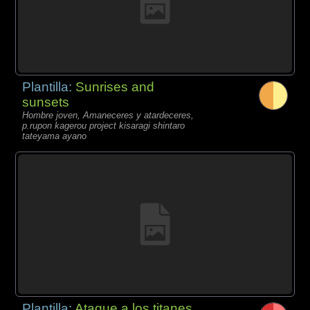
Plantilla:
Sunrises and
sunsets
Hombre joven, Amaneceres y atardeceres,
p.rupon kagerou project kisaragi shintaro
tateyama ayano
Plantilla:
Ataque a los titanes