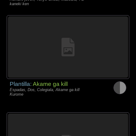
kaneki ken
Plantilla:
Akame ga kill
Espadas, Dos, Colegiala, Akame ga kill
Kurome