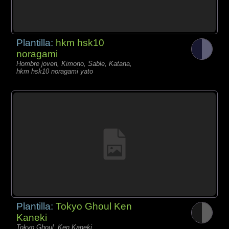
Plantilla:
hkm hsk10
noragami
Hombre joven, Kimono, Sable, Katana,
hkm hsk10 noragami yato
Plantilla:
Tokyo Ghoul Ken
Kaneki
Tokyo Ghoul, Ken Kaneki