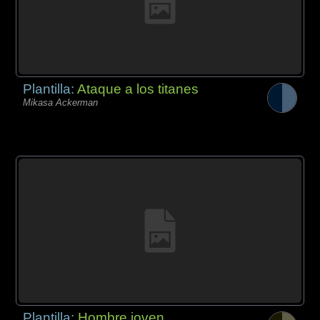
Plantilla:
Ataque a los titanes
Mikasa Ackerman
Plantilla:
Hombre joven