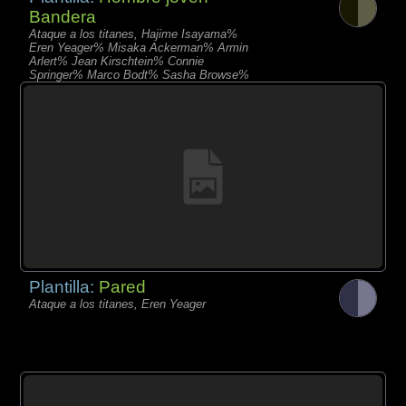
Bandera
Ataque a los titanes, Hajime Isayama%
Eren Yeager% Misaka Ackerman% Armin
Arlert% Jean Kirschtein% Connie
Springer% Marco Bodt% Sasha Browse%
Annie Leonhardt% Christa Lenz
Plantilla:
Pared
Ataque a los titanes, Eren Yeager