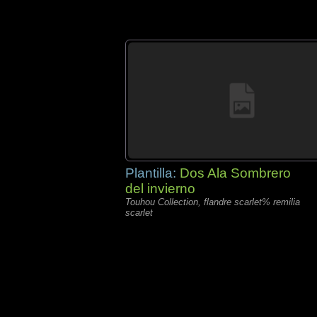
Plantilla:
Dos Ala Sombrero
del invierno
Touhou Collection, flandre scarlet% remilia
scarlet