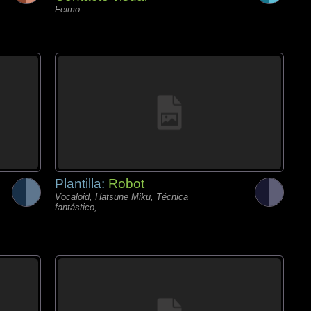
Feimo
Plantilla:
Robot
Vocaloid, Hatsune Miku, Técnica
fantástico,