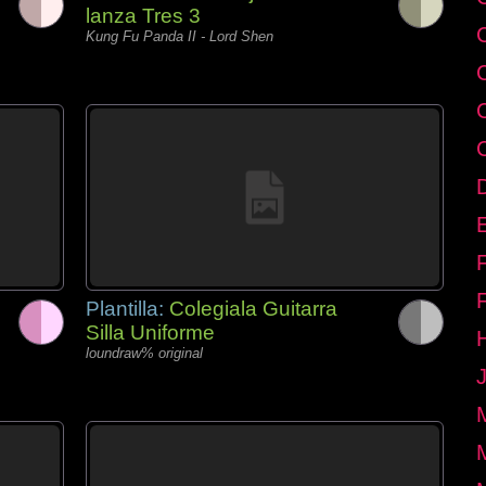
lanza Tres 3
Kung Fu Panda II - Lord Shen
E
Plantilla:
Colegiala Guitarra
Silla Uniforme
loundraw% original