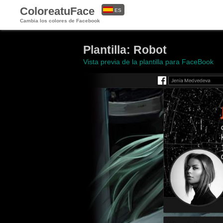
ColoreatuFace
ES
Cambia los colores de Facebook
EN
Plantilla: Robot
Vista previa de la plantilla para FaceBook