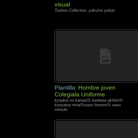
visual
Touhou Collection, yakumo yukari
Plantilla:
Hombre joven
Colegiala Uniforme
kyoukai no kanata% kanbara akihito%
kuriyama mirai%nase hiroomi% nase
mitsuki