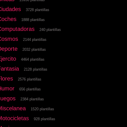
Ciudades
3728 plantillas
Coches
1888 plantillas
Computadoras
240 plantillas
Cosmos
2144 plantillas
Deporte
2032 plantillas
jercito
4464 plantillas
Fantasia
2128 plantillas
Flores
2576 plantillas
Humor
656 plantillas
Juegos
2384 plantillas
Miscelanea
1520 plantillas
Motocicletas
928 plantillas