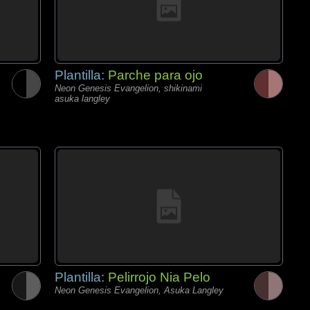
Plantilla:
Parche para ojo
Neon Genesis Evangelion, shikinami
asuka langley
Plantilla:
Pelirrojo Nia Pelo
Neon Genesis Evangelion, Asuka Langley