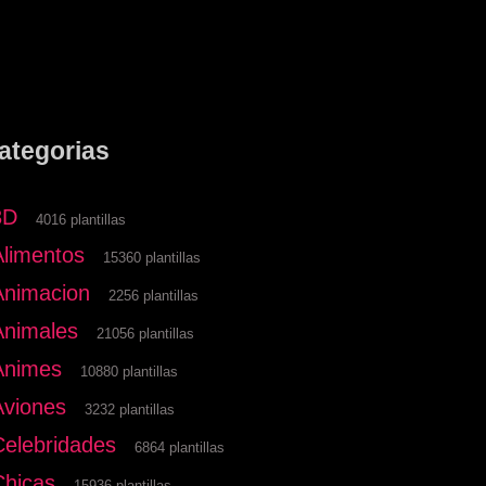
ategorias
3D
4016 plantillas
Alimentos
15360 plantillas
Animacion
2256 plantillas
Animales
21056 plantillas
Animes
10880 plantillas
Aviones
3232 plantillas
Celebridades
6864 plantillas
Chicas
15936 plantillas