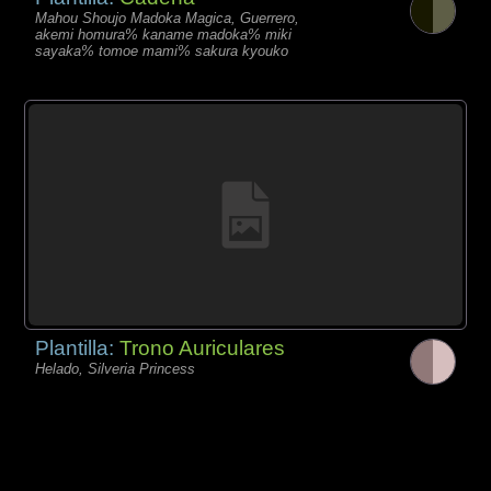
Mahou Shoujo Madoka Magica, Guerrero,
akemi homura% kaname madoka% miki
sayaka% tomoe mami% sakura kyouko
Plantilla:
Trono Auriculares
Helado, Silveria Princess