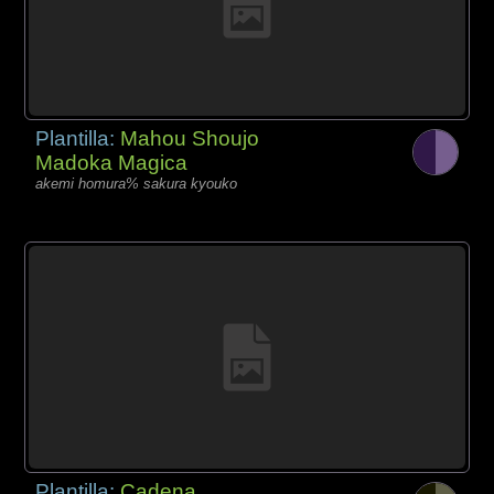
Plantilla:
Mahou Shoujo
Madoka Magica
akemi homura% sakura kyouko
Plantilla:
Cadena