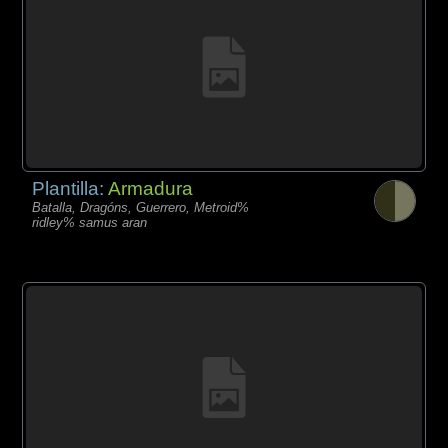
Plantilla:
Armadura
Batalla, Dragóns, Guerrero, Metroid%
ridley% samus aran