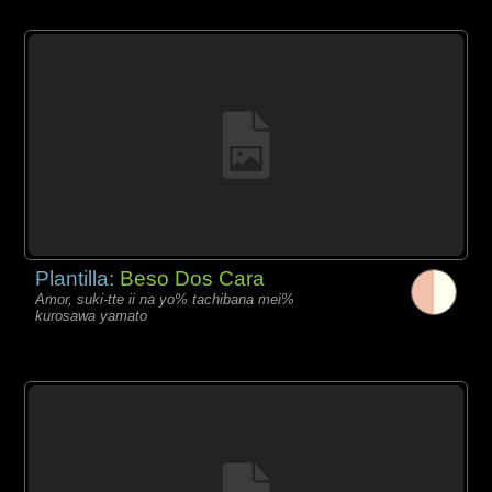
Plantilla:
Beso Dos Cara
Amor, suki-tte ii na yo% tachibana mei%
kurosawa yamato