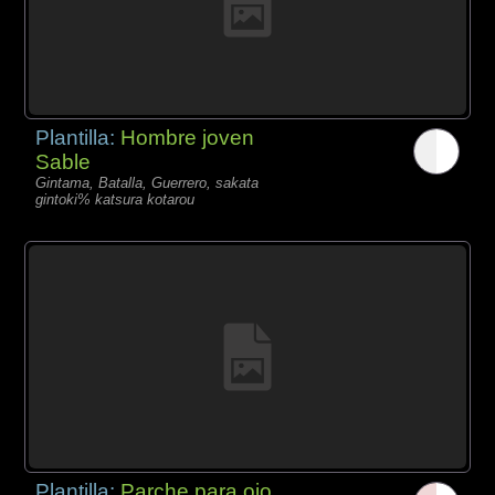
Plantilla:
Hombre joven
Sable
Gintama, Batalla, Guerrero, sakata
gintoki% katsura kotarou
Plantilla:
Parche para ojo