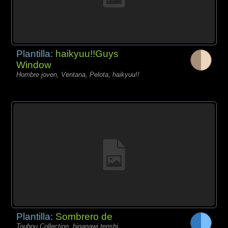
Plantilla:
haikyuu!!Guys
Window
Hombre joven, Ventana, Pelota, haikyuu!!
Plantilla:
Sombrero de
Touhou Collection, hinanawi tenshi