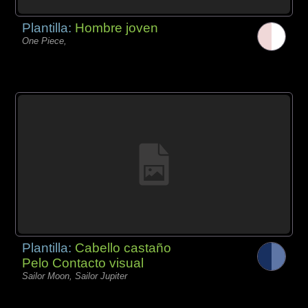
Plantilla:
Hombre joven
One Piece,
Plantilla:
Cabello castaño
Pelo Contacto visual
Sailor Moon, Sailor Jupiter