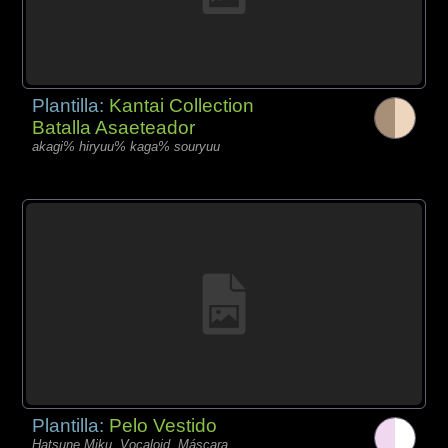
Plantilla:
Kantai Collection
Batalla Asaeteador
akagi% hiryuu% kaga% souryuu
Plantilla:
Pelo Vestido
Hatsune Miku, Vocaloid, Máscara,