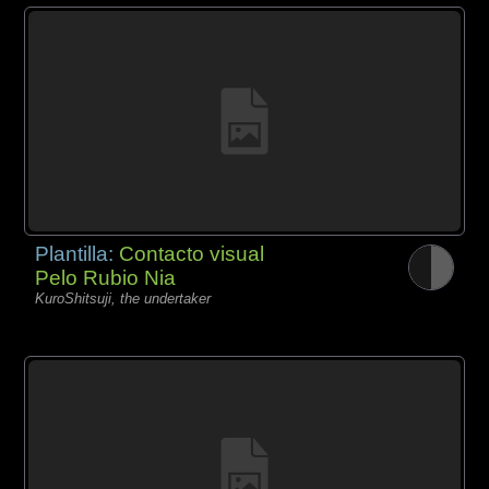
Plantilla:
Contacto visual
Pelo Rubio Nia
KuroShitsuji, the undertaker