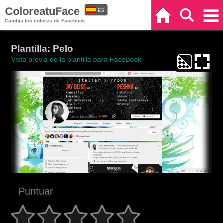
ColoreatuFace
ES
Inicio
Buscar
Categorías
Cambia los colores de Facebook
EN
Plantilla: Pelo
Vista previa de la plantilla para FaceBook
Puntuar